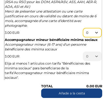
(RSA ou RSO pour les DOM, ASPA/ASV, ASS, AAH, AER-R,
ADA, ASI et AV.)
Merci de présenter une attestation ou une carte
justificative en cours de validité ou datant de moins de 6
mois, accompagnée d'une carte d'identité avec
photographie.
3
.
00
EUR
Accompagnateur mineur bénéficiaire minima sociaux
Accompagnateur mineur (6-17 ans) d'un personne
bénéficiaire des minima sociaux
3
.
00
EUR
Elija al menos 1 artículos con tarifa "Bénéficiaires des
minima sociaux" para beneficiarse de la
tarifa"Accompagnateur mineur bénéficiaire minima
sociaux".
TOTAL
0
.
00
EUR
Añade a la cesta