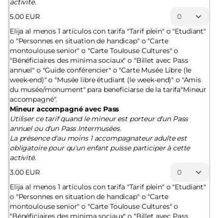
activité.
5
.
00
EUR
Elija al menos 1 artículos con tarifa "Tarif plein" o "Etudiant"
o "Personnes en situation de handicap" o "Carte
montoulouse senior" o "Carte Toulouse Cultures" o
"Bénéficiaires des minima sociaux" o "Billet avec Pass
annuel" o "Guide conférencier" o "Carte Musée Libre (le
week-end)" o "Musée libre étudiant (le week-end)" o "Amis
du musée/monument" para beneficiarse de la tarifa"Mineur
accompagné".
Mineur accompagné avec Pass
Utiliser ce tarif quand le mineur est porteur d'un Pass
annuel ou d'un Pass Intermusées.
La présence d'au moins 1 accompagnateur adulte est
obligatoire pour qu'un enfant puisse participer à cette
activité.
3
.
00
EUR
Elija al menos 1 artículos con tarifa "Tarif plein" o "Etudiant"
o "Personnes en situation de handicap" o "Carte
montoulouse senior" o "Carte Toulouse Cultures" o
"Bénéficiaires des minima sociaux" o "Billet avec Pass