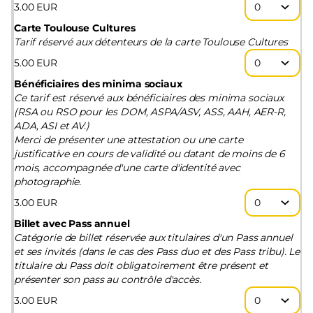
3
.
00
EUR
Carte Toulouse Cultures
Tarif réservé aux détenteurs de la carte Toulouse Cultures
5
.
00
EUR
Bénéficiaires des minima sociaux
Ce tarif est réservé aux bénéficiaires des minima sociaux
(RSA ou RSO pour les DOM, ASPA/ASV, ASS, AAH, AER-R,
ADA, ASI et AV.)
Merci de présenter une attestation ou une carte
justificative en cours de validité ou datant de moins de 6
mois, accompagnée d'une carte d'identité avec
photographie.
3
.
00
EUR
Billet avec Pass annuel
Catégorie de billet réservée aux titulaires d'un Pass annuel
et ses invités (dans le cas des Pass duo et des Pass tribu). Le
titulaire du Pass doit obligatoirement être présent et
présenter son pass au contrôle d'accès.
3
.
00
EUR