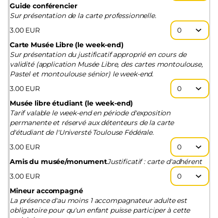
Guide conférencier
Sur présentation de la carte professionnelle.
3
.
00
EUR
Carte Musée Libre (le week-end)
Sur présentation du justificatif approprié en cours de
validité (application Musée Libre, des cartes montoulouse,
Pastel et montoulouse sénior) le week-end.
3
.
00
EUR
Musée libre étudiant (le week-end)
Tarif valable le week-end en période d'exposition
permanente et réservé aux détenteurs de la carte
d'étudiant de l'Universté Toulouse Fédérale.
3
.
00
EUR
Amis du musée/monument
Justificatif : carte d'adhérent
3
.
00
EUR
Mineur accompagné
La présence d'au moins 1 accompagnateur adulte est
obligatoire pour qu'un enfant puisse participer à cette