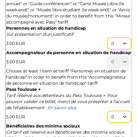
annuel" or "Guide conférencier" or "Carte Musée Libre (le
week-end)" or "Musée libre étudiant (le week-end)" or "Amis
du musée/monument" in order to benefit from this "Mineur
accompagné avec Pass" tariff.
Personnes en situation de handicap
Sur présentation d'un justificatif
3
.
00
EUR
Accompagnateur de personne en situation de handicap
3
.
00
EUR
Choose at least 1 item at tariff "Personnes en situation de
handicap" in order to benefit from this "Accompagnateur
de personne en situation de handicap" tariff.
Pass Toulouse +
Tarif réservé aux détenteurs du Pass Toulouse +. Pour
pouvoir valider ce billet, merci de vous présenter à l’accueil
de l'établissement :
En savoir plus
5
.
00
EUR
Bénéficiaires des minima sociaux
Ce tarif est réservé aux bénéficiaires des minima sociaux