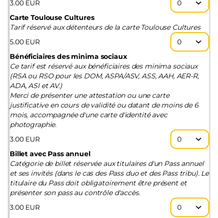
3
.
00
EUR
Carte Toulouse Cultures
Tarif réservé aux détenteurs de la carte Toulouse Cultures
5
.
00
EUR
Bénéficiaires des minima sociaux
Ce tarif est réservé aux bénéficiaires des minima sociaux
(RSA ou RSO pour les DOM, ASPA/ASV, ASS, AAH, AER-R,
ADA, ASI et AV.)
Merci de présenter une attestation ou une carte
justificative en cours de validité ou datant de moins de 6
mois, accompagnée d'une carte d'identité avec
photographie.
3
.
00
EUR
Billet avec Pass annuel
Catégorie de billet réservée aux titulaires d'un Pass annuel
et ses invités (dans le cas des Pass duo et des Pass tribu). Le
titulaire du Pass doit obligatoirement être présent et
présenter son pass au contrôle d'accès.
3
.
00
EUR