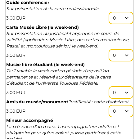
Guide conférencier
Sur présentation de la carte professionnelle.
3
.
00
EUR
Carte Musée Libre (le week-end)
Sur présentation du justificatif approprié en cours de
validité (application Musée Libre, des cartes montoulouse,
Pastel et montoulouse sénior) le week-end.
3
.
00
EUR
Musée libre étudiant (le week-end)
Tarif valable le week-end en période d'exposition
permanente et réservé aux détenteurs de la carte
d'étudiant de l'Universté Toulouse Fédérale.
3
.
00
EUR
Amis du musée/monument
Justificatif : carte d'adhérent
3
.
00
EUR
Mineur accompagné
La présence d'au moins 1 accompagnateur adulte est
obligatoire pour qu'un enfant puisse participer à cette