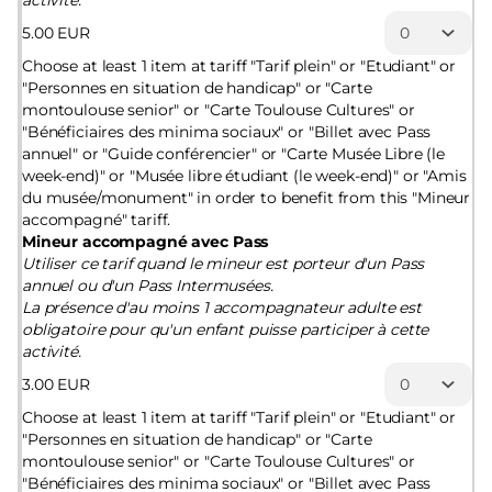
activité.
5
.
00
EUR
Choose at least 1 item at tariff "Tarif plein" or "Etudiant" or
"Personnes en situation de handicap" or "Carte
montoulouse senior" or "Carte Toulouse Cultures" or
"Bénéficiaires des minima sociaux" or "Billet avec Pass
annuel" or "Guide conférencier" or "Carte Musée Libre (le
week-end)" or "Musée libre étudiant (le week-end)" or "Amis
du musée/monument" in order to benefit from this "Mineur
accompagné" tariff.
Mineur accompagné avec Pass
Utiliser ce tarif quand le mineur est porteur d'un Pass
annuel ou d'un Pass Intermusées.
La présence d'au moins 1 accompagnateur adulte est
obligatoire pour qu'un enfant puisse participer à cette
activité.
3
.
00
EUR
Choose at least 1 item at tariff "Tarif plein" or "Etudiant" or
"Personnes en situation de handicap" or "Carte
montoulouse senior" or "Carte Toulouse Cultures" or
"Bénéficiaires des minima sociaux" or "Billet avec Pass