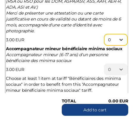
(RSA ou RSO pour les DOM, ASPA/ASV, ASS, AAH, AER-R,
ADA, ASI et AV.)
Merci de présenter une attestation ou une carte
justificative en cours de validité ou datant de moins de 6
mois, accompagnée d'une carte d'identité avec
photographie.
3
.
00
EUR
Accompagnateur mineur bénéficiaire minima sociaux
Accompagnateur mineur (6-17 ans) d'un personne
bénéficiaire des minima sociaux
3
.
00
EUR
Choose at least 1 item at tariff "Bénéficiaires des minima
sociaux" in order to benefit from this "Accompagnateur
mineur bénéficiaire minima sociaux" tariff.
TOTAL
0
.
00
EUR
Add to cart