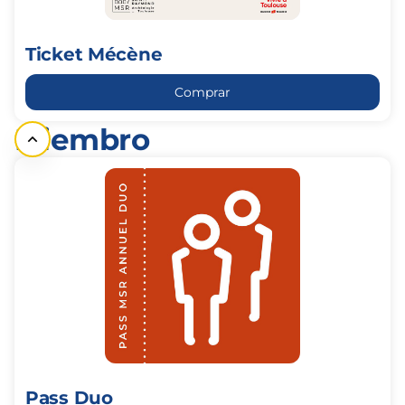
Ticket Mécène
Comprar
Miembro
Pass
Duo
Pass Duo