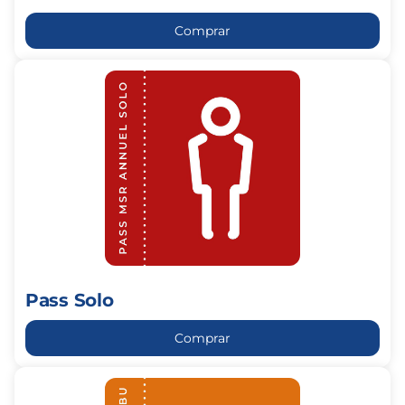
Comprar
Pass
Solo
Pass Solo
Comprar
Pass